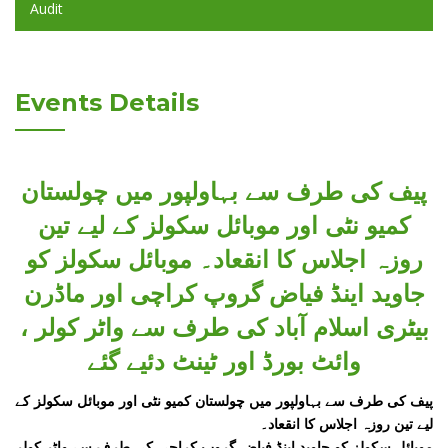
Audit
Events Details
پیف کی طرف سے بہاولپور میں چولستان
کمیو نٹی اور موبائل سکولز کے لیے تین
روزہ اجلاس کا انقعاد۔ موبائل سکولز کو
جاوید اینڈ فیاض گروپ کراچی اور ماڈرن
بیٹری اسلام آباد کی طرف سے واٹر کولر ،
وائٹ بورڈ اور ٹینٹ دئیے گئے
پیف کی طرف سے بہاولپور میں چولستان کمیو نٹی اور موبائل سکولز کے
لیے تین روزہ اجلاس کا انقعاد۔
موبائل سکولز کو جاوید اینڈ فیاض گروپ کراچی کی طرف سے واٹر کولر