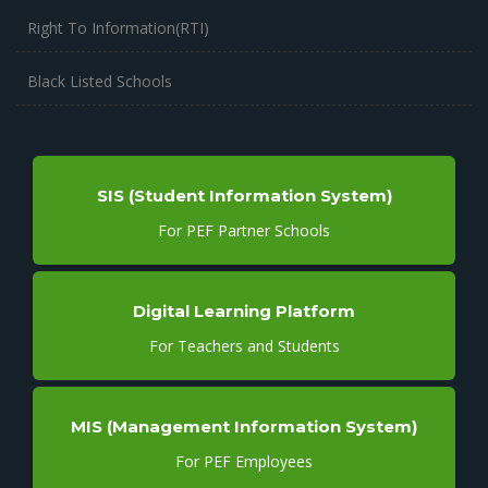
Right To Information(RTI)
Black Listed Schools
SIS (Student Information System)
For PEF Partner Schools
Digital Learning Platform
For Teachers and Students
MIS (Management Information System)
For PEF Employees