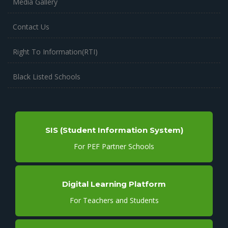
Media Gallery
Contact Us
Right To Information(RTI)
Black Listed Schools
SIS (Student Information System)
For PEF Partner Schools
Digital Learning Platform
For Teachers and Students