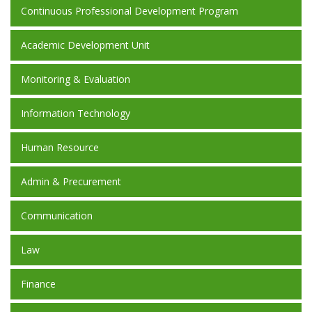
Continuous Professional Development Program
Academic Development Unit
Monitoring & Evaluation
Information Technology
Human Resource
Admin & Precurement
Communication
Law
Finance