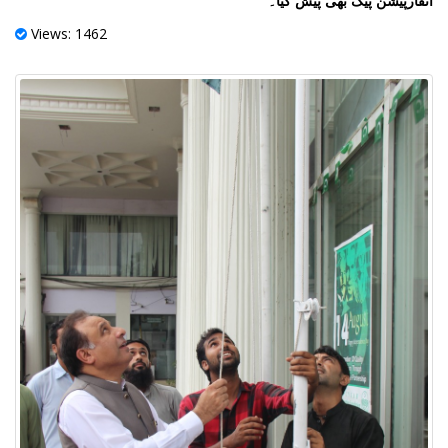
انفارپیشن پیک بھی پیش کیا۔
Views: 1462