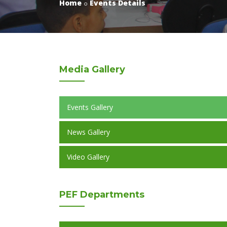
Home
Events Details
Media
Gallery
Events Gallery
News Gallery
Video Gallery
PEF
Departments