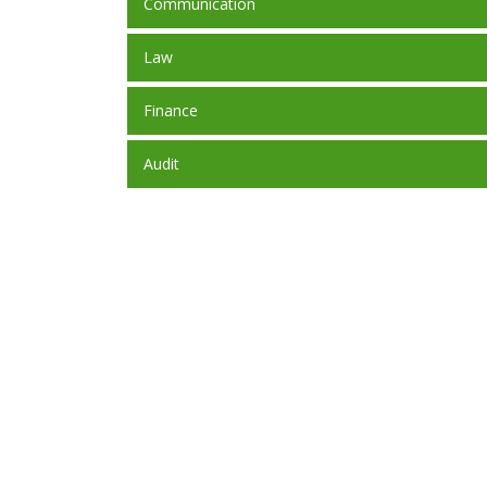
Communication
Law
Finance
Audit