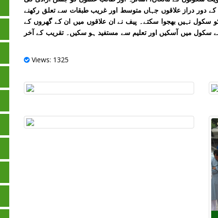
ب کے دور دراز علاقوں جہاں متوسط اور غریب طبقات سے تعلق رکھنے
و سکول نہیں بھجوا سکتے۔ پیف نے ان علاقوں میں ان کے گھروں کے
 سے سکول میں آسکیں اور تعلیم سے مستفید ہو سکیں۔ تقریب کے آخر
Views: 1325