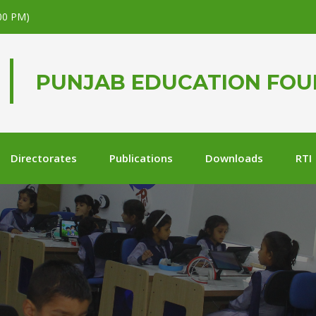
.00 PM)
PUNJAB EDUCATION FO
Directorates
Publications
Downloads
RTI