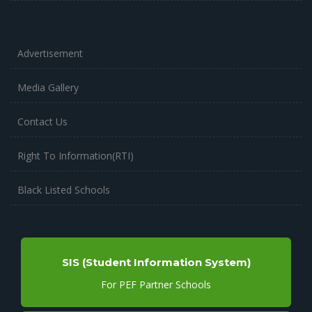
Advertisement
Media Gallery
Contact Us
Right To Information(RTI)
Black Listed Schools
SIS (Student Information System)
For PEF Partner Schools