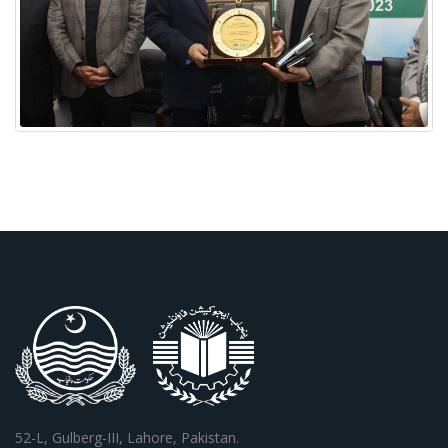
52-L, Gulberg-III, Lahore, Pakistan.