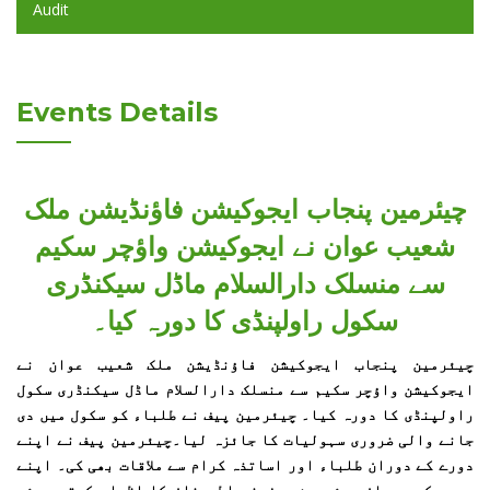
Audit
Events Details
چیئرمین پنجاب ایجوکیشن فاؤنڈیشن ملک
شعیب عوان نے ایجوکیشن واؤچر سکیم
سے منسلک دارالسلام ماڈل سیکنڈری
سکول راولپنڈی کا دورہ کیا۔
چیئرمین پنجاب ایجوکیشن فاؤنڈیشن ملک شعیب عوان نے
ایجوکیشن واؤچر سکیم سے منسلک دارالسلام ماڈل سیکنڈری سکول
راولپنڈی کا دورہ کیا۔ چیئرمین پیف نے طلباء کو سکول میں دی
جانے والی ضروری سہولیات کا جائزہ لیا۔چیئرمین پیف نے اپنے
دورے کے دوران طلباء اور اساتذہ کرام سے ملاقات بھی کی۔ اپنے
دورے کے دوران چیئرمین پیف نے اطمینان کا اظہار کرتے ہوئے