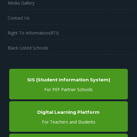
Media Gallery
Contact Us
Right To Information(RTI)
Black Listed Schools
SIS (Student Information System)
For PEF Partner Schools
Digital Learning Platform
For Teachers and Students