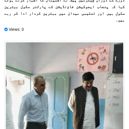
کہا کہ پنجاب ایجوکیشن فاؤنڈیشن کے پارٹنر سکول بہترین
سکول ہیں اور تعلیمی میدان میں بہترین کردار ادا کر رہے
ہیں۔
Views: 0