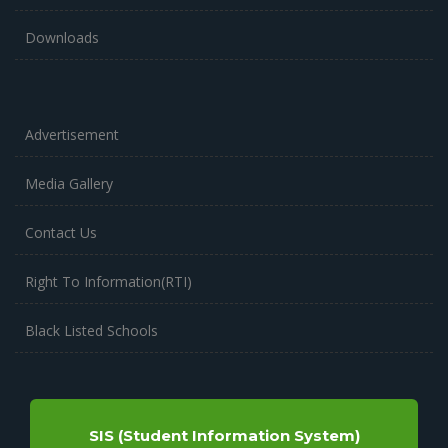
Downloads
Advertisement
Media Gallery
Contact Us
Right To Information(RTI)
Black Listed Schools
SIS (Student Information System)