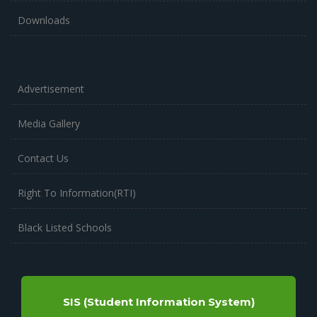
Downloads
Advertisement
Media Gallery
Contact Us
Right To Information(RTI)
Black Listed Schools
SIS (Student Information System)