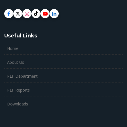
Useful Links
Home
About Us
PEF Department
PEF Reports
Downloads