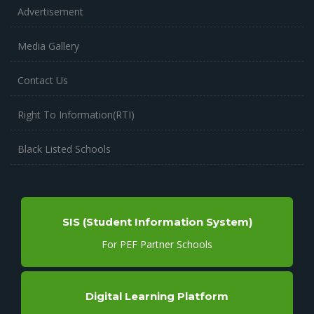
Advertisement
Media Gallery
Contact Us
Right To Information(RTI)
Black Listed Schools
SIS (Student Information System)
For PEF Partner Schools
Digital Learning Platform