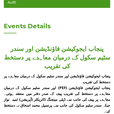
Audit
Events Details
پنجاب ایجوکیشن فاؤنڈیشن اور سندر
سٹیم سکول کے درمیان معاہدے پر دستخط
کی تقریب
پنجاب ایجوکیشن فاؤنڈیشن اور سندر سٹیم سکول کے درمیان معاہدے پر
دستخط کی تقریب
پنجاب ایجوکیشن فاؤنڈیشن (PEF) اور سندر سٹیم سکول کے درمیان
معاہدے پر دستخط کی تقریب پیف کے صدر دفتر میں منعقد ہوئی۔
معاہدے پر پیف کی جانب سے ڈپٹی مینجنگ ڈائریکٹر (آپریشن) ثمینہ نواز
جبکہ سندر سٹیم سکول کی جانب سے پرنسپل محمد اسحاق نے دستخط
کیے۔