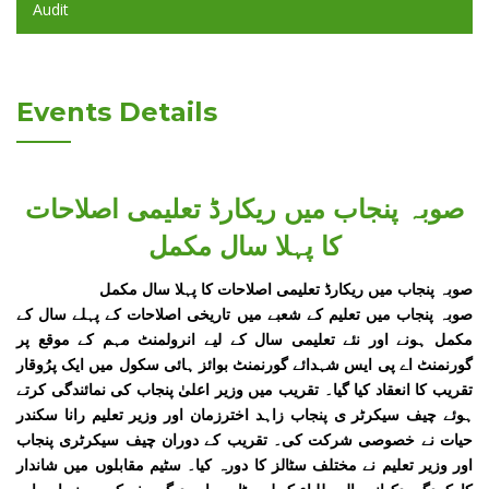
Audit
Events Details
صوبہ پنجاب میں ریکارڈ تعلیمی اصلاحات
کا پہلا سال مکمل
صوبہ پنجاب میں ریکارڈ تعلیمی اصلاحات کا پہلا سال مکمل
صوبہ پنجاب میں تعلیم کے شعبے میں تاریخی اصلاحات کے پہلے سال کے
مکمل ہونے اور نئے تعلیمی سال کے لیے انرولمنٹ مہم کے موقع پر
گورنمنٹ اے پی ایس شہدائے گورنمنٹ بوائز ہائی سکول میں ایک پرُوقار
تقریب کا انعقاد کیا گیا۔ تقریب میں وزیر اعلیٰ پنجاب کی نمائندگی کرتے
ہوئے چیف سیکرٹر ی پنجاب زاہد اخترزمان اور وزیر تعلیم رانا سکندر
حیات نے خصوصی شرکت کی۔ تقریب کے دوران چیف سیکرٹری پنجاب
اور وزیر تعلیم نے مختلف سٹالز کا دورہ کیا۔ سٹیم مقابلوں میں شاندار