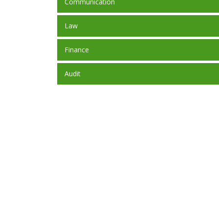
Communication
Law
Finance
Audit