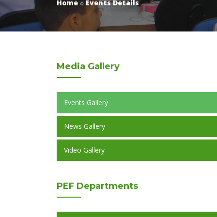
Home
Events Details
Media
Gallery
Events Gallery
News Gallery
Video Gallery
PEF
Departments