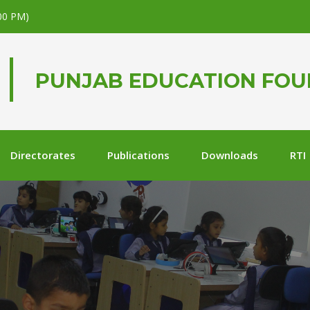
.00 PM)
PUNJAB EDUCATION FO
Directorates
Publications
Downloads
RTI