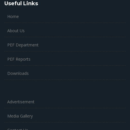
Useful Links
Home
About Us
PEF Department
PEF Reports
Downloads
Advertisement
Media Gallery