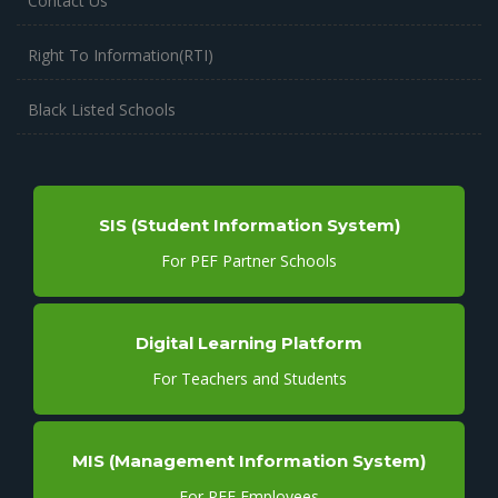
Contact Us
Right To Information(RTI)
Black Listed Schools
SIS (Student Information System)
For PEF Partner Schools
Digital Learning Platform
For Teachers and Students
MIS (Management Information System)
For PEF Employees