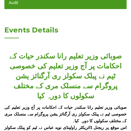
Audit
Events Details
صوبائی وزیر تعلیم رانا سکندر حیات کے
احکامات پر آج وزیر تعلیم کی خصوصی
ٹیم نے پبلک سکولز ری آرگنائز یشن
پروگرام سے منسلک مری کے مختلف
سکولوں کا دورہ کیا
صوبائی وزیر تعلیم رانا سکندر حیات کے احکامات پر آج وزیر تعلیم کی
خصوصی ٹیم نے پبلک سکولز ری آرگنائز یشن پروگرام سے منسلک مری
کے مختلف سکولوں کا دورہ کیا۔
اس موقع پر ریجنل ڈائریکٹر راولپنڈی نوید عباس نے ٹیم کو پبلک سکولز