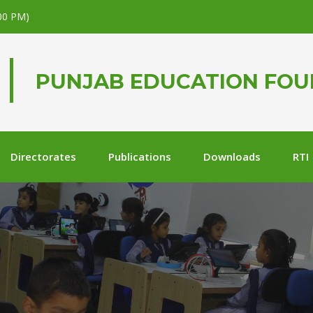
.00 PM)
PUNJAB EDUCATION FO
Directorates
Publications
Downloads
RTI