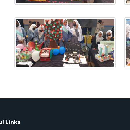
ul Links