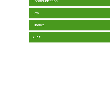
Communication
Law
Finance
Audit