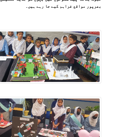
بھرپور مواقع فراہم کیے جا رہے ہیں۔