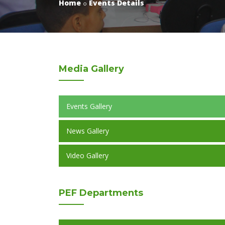
Home
Events Details
Media
Gallery
Events Gallery
News Gallery
Video Gallery
PEF
Departments