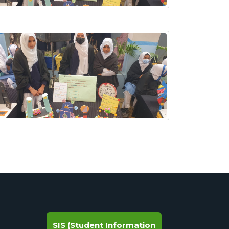
SIS (Student Information