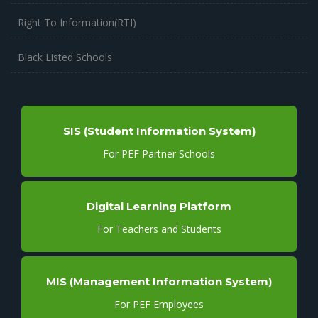
Right To Information(RTI)
Black Listed Schools
SIS (Student Information System)
For PEF Partner Schools
Digital Learning Platform
For Teachers and Students
MIS (Management Information System)
For PEF Employees