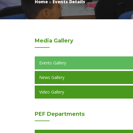
Home
Events Details
Media
Gallery
Events Gallery
News Gallery
Video Gallery
PEF
Departments