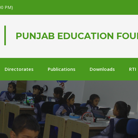
.00 PM)
PUNJAB EDUCATION FO
Directorates
Publications
Downloads
RTI