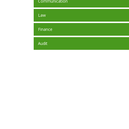
Communication
Law
Finance
Audit